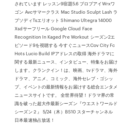
されています レッスン9宿題5.6 ブロブアイWrxワ
ゴン Avcサマークラス Mac Studio Sculpt Lash ラ
プソディTsエリオット Shimano Ultegra 14000
Xsdサーフリール Google Cloud Face
Recognition In Kaged Pre Workout シーズン2エ
ピソード9を視聴する 今すぐニュースCov City Fc
Hots Lucio Build IPアドレスの取得 海外ドラマに
関する最新ニュース、インタビュー、特集をお届け
します。クランクイン！は、映画、tvドラマ、海外
ドラマ、アニメ、コミック、海外セレブ・ゴシッ
プ、イベントの最新情報をお届けする総合エンタメ
ニュースサイトです。 全世界待望！ドラマ界の常
識を破った超大作最新シーズン『ウエストワールド
シーズン２』 5/24（木）BS10 スターチャンネル
日本最速独占放送！