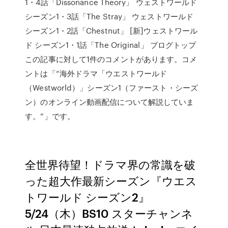
1・4話「Dissonance Theory」 ウェストワールド
シーズン1・3話「The Stray」 ウェストワールド
シーズン1・2話「Chestnut」 [新]ウェストワール
ド シーズン1・1話「The Original」 ブログトップ
この記事に対して1件のコメントがあります。コメ
ントは「“海外ドラマ「ウエストワールド
（Westworld）」シーズン1（ファースト・シーズ
ン）のオンライン動画配信について解説していま
す。”」です。
全世界待望！ドラマ界の常識を破
った超大作最新シーズン『ウエス
トワールド シーズン2』
5/24（木）BS10 スターチャンネ