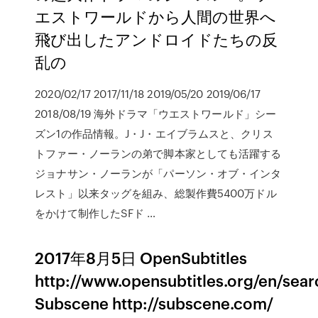
エストワールドから人間の世界へ
飛び出したアンドロイドたちの反
乱の
2020/02/17 2017/11/18 2019/05/20 2019/06/17
2018/08/19 海外ドラマ「ウエストワールド」シー
ズン1の作品情報。J・J・エイブラムスと、クリス
トファー・ノーランの弟で脚本家としても活躍する
ジョナサン・ノーランが「パーソン・オブ・インタ
レスト」以来タッグを組み、総製作費5400万ドル
をかけて制作したSFド …
2017年8月5日 OpenSubtitles
http://www.opensubtitles.org/en/sear
Subscene http://subscene.com/