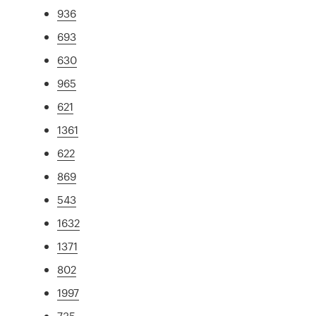
936
693
630
965
621
1361
622
869
543
1632
1371
802
1997
735