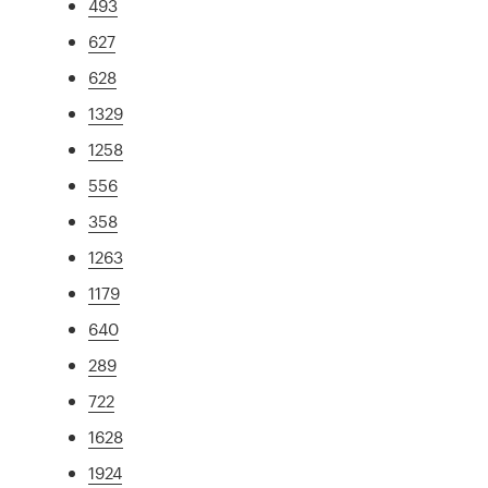
493
627
628
1329
1258
556
358
1263
1179
640
289
722
1628
1924