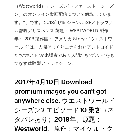
（Westworld）」シーズン1（ファースト・シーズ
ン）のオンライン動画配信について解説していま
す。”」です。 2018/11/15 ジャンル:SF／ドラマ／
西部劇／サスペンス 英題： WESTWORLD 製作
年： 2018 製作国： アメリカ Story : "ウエストワ
ールド"は、人間そっくりに造られたアンドロイド
たち"ホスト"が来場者である人間たち"ゲスト"をも
てなす体験型アトラクション。
2017年4月10日 Download
premium images you can't get
anywhere else. ウエストワールド
シーズン2 エピソード10 乗客（ネ
タバレあり）2018年、原題：
Westworld、原作：マイケル・ク