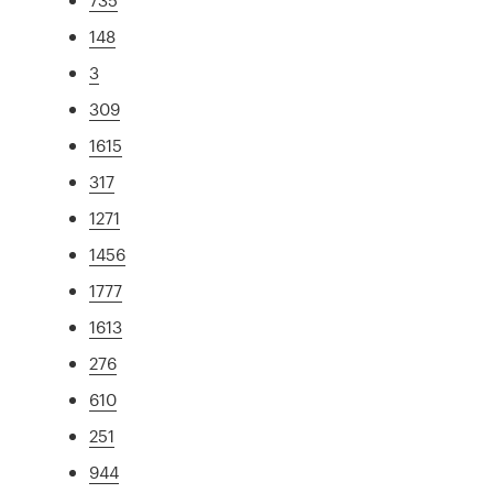
148
3
309
1615
317
1271
1456
1777
1613
276
610
251
944