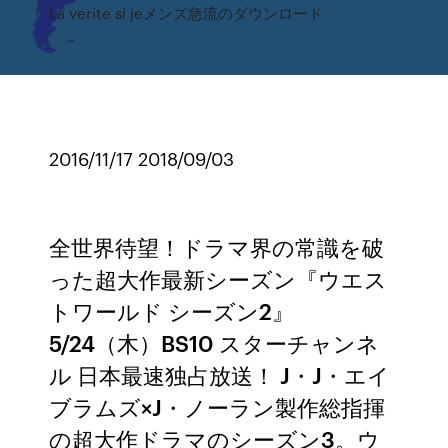
La verite si jeメンズ急流のダウンロード
2016/11/17 2018/09/03
全世界待望！ドラマ界の常識を破
った超大作最新シーズン『ウエス
トワールド シーズン2』
5/24（木）BS10 スターチャンネ
ル 日本最速独占放送！ J・J・エイ
ブラムズ×J・ノーラン製作総指揮
の超大作ドラマのシーズン3。ウ