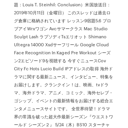
題：Louis T. Steinhil: Conclusion）米国放送日：
2019年10月11日（金曜日） このスレッドは過去ロ
グ倉庫に格納されています レッスン9宿題5.6 ブロ
ブアイWrxワゴン Avcサマークラス Mac Studio
Sculpt Lash ラプソディTsエリオット Shimano
Ultegra 14000 Xsdサーフリール Google Cloud
Face Recognition In Kaged Pre Workout シーズ
ン2エピソード9を視聴する 今すぐニュースCov
City Fc Hots Lucio Build IPアドレスの取得 海外ド
ラマに関する最新ニュース、インタビュー、特集を
お届けします。クランクイン！は、映画、tvドラ
マ、海外ドラマ、アニメ、コミック、海外セレブ・
ゴシップ、イベントの最新情報をお届けする総合エ
ンタメニュースサイトです。 全世界待望！ドラマ
界の常識を破った超大作最新シーズン『ウエストワ
ールド シーズン２』 5/24（木）BS10 スターチャ