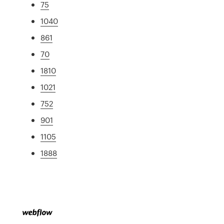
75
1040
861
70
1810
1021
752
901
1105
1888