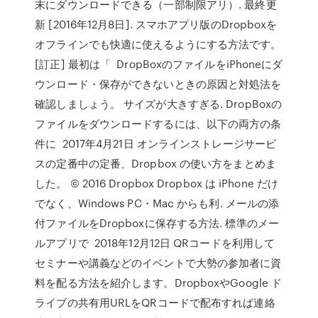
末にダウンロードできる（一部制限アリ）. 最終更
新 [2016年12月8日]. スマホアプリ版のDropboxを
オフラインでも快適に使えるようにする方法です。
[訂正] 最初は「 DropBoxのファイルをiPhoneにダ
ウンロード・保存ができないときの原因と対処法を
確認しましょう。 サイズが大きすぎる. DropBoxの
ファイルをダウンロードするには、以下の両方の条
件に 2017年4月21日 オンラインストレージサービ
スの定番中の定番、Dropbox の使い方をまとめま
した。 © 2016 Dropbox Dropbox は iPhone だけ
でなく、Windows PC・Mac からも利. メールの添
付ファイルをDropboxに保存する方法. 標準のメー
ルアプリで 2018年12月12日 QRコードを利用して
セミナーや講義などのイベントで大勢の参加者に資
料を配る方法を紹介します。DropboxやGoogle ド
ライブの共有用URLをQRコードで配布すれば連絡