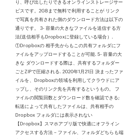
り、呼び出したりできるオンラインストレージサー
ビスです。2GBまで無料で利用することが リンク
で写真を共有された側のダウンロード方法は以下の
通りです。 3- 容量の大きなファイルを送信する方
法(送信相手もDropboxに登録している場合）.
①Dropboxの 相手先からもこの共有フォルダにフ
ァイルをアップロードすることが可能. 5- 容量の大
きな ダウンロードする際は、共有するフォルダー
ごとZIPで圧縮される. 2020年1月21日 決まったファ
イルを、Dropboxの領域を利用してクラウドにア
ップし、そのリンク先を共有するというもの。 フ
ァイルの閲覧回数とダウンロード数を確認できる;
転送によって共有したファイルは、共有相手の
Dropbox フォルダには表示されない
【Dropbox】スマホアプリ版で快適にオフライン
アクセスする方法 – ファイル、フォルダどちらも端