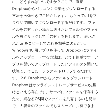
に、どうすればいいですか？ここで、直接
Dropboxからパソコンに音楽をダウンロードする
方法を画像付きでご紹介します。 もらってurlをブ
ラウザで開いてダウンロードするだけです。 ファ
イルを共有したい場合は送りたいフォルダやファイ
ルを右クリックして「共有」を押します。 表示さ
れたurlをコピーしてこれを相手に送るだけ。
Windows 10 用アプリを使って Dropbox にファイ
ルをアップロードする方法は、とても簡単です。ア
プリを開いてアップロードしたいフォルダを開いた
状態で、そこにドラッグ & ドロップするだけで
す。 2-6. Dropboxからファイルをダウンロード
Dropbox はオンラインストレージサービスの先駆
けといえる存在です。サーバにファイルを保存する
ため、異なるOS間でファイルを共有するのも簡単
で、大容量のファイルでもスムーズに共有できま