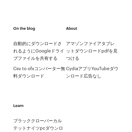
On the blog
About
自動的にダウンロードさ
アマゾンファイアタブレ
れるようにGoogleドライ
ットダウンロードpdfを見
ブファイルを共有する
つける
Csv to ofxコンバーター無
CydiaアプリYouTubeダウ
料ダウンロード
ンロード広告なし
Learn
ブラッククローバーカル
テットナイツpcダウンロ