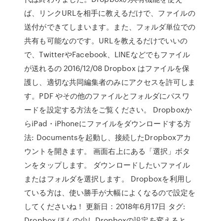
ば、リンクURLを相手に教えるだけで、ファイルの
送付ができてしまいます。また、フォルダ単位での
共有も可能なのです。URLを教えるだけでいいの
で、TwitterやFacebook、LINEなどでもファイル
が送れるの 2016/12/08 Dropbox はファイルを保
護し、適切な共同編集者のみにアクセスを許可しま
す。PDF やその他のファイルとフォルダにパスワ
ードを設定する方法をご覧ください。 Dropboxか
らiPad・iPhoneにファイルをダウンロードする方
法: Documentsを起動し、接続したDropboxアカ
ウントを開きます。 画面右上にある「選択」ボタ
ンをタップします。 ダウンロードしたいファイル
またはフォルダを選択します。 Dropboxを利用し
ている方は、使い勝手が大幅によくなるので設定を
してくださいね！ 更新日：2018年6月17日 タグ:
Dropbox ほんの少しDropboxの設定を変えると、