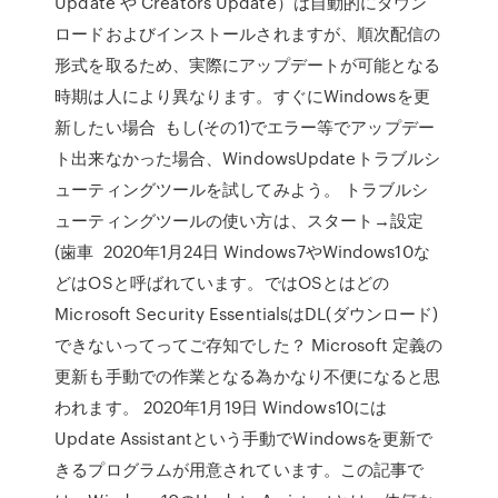
Update や Creators Update）は自動的にダウン
ロードおよびインストールされますが、順次配信の
形式を取るため、実際にアップデートが可能となる
時期は人により異なります。すぐにWindowsを更
新したい場合 もし(その1)でエラー等でアップデー
ト出来なかった場合、WindowsUpdateトラブルシ
ューティングツールを試してみよう。 トラブルシ
ューティングツールの使い方は、スタート→設定
(歯車 2020年1月24日 Windows7やWindows10な
どはOSと呼ばれています。ではOSとはどの
Microsoft Security EssentialsはDL(ダウンロード)
できないってってご存知でした？ Microsoft 定義の
更新も手動での作業となる為かなり不便になると思
われます。 2020年1月19日 Windows10には
Update Assistantという手動でWindowsを更新で
きるプログラムが用意されています。この記事で