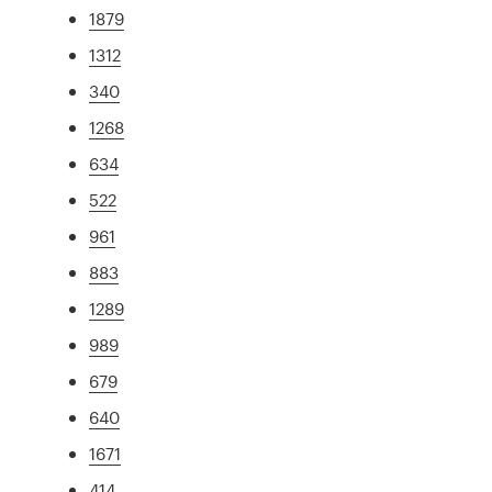
1879
1312
340
1268
634
522
961
883
1289
989
679
640
1671
414