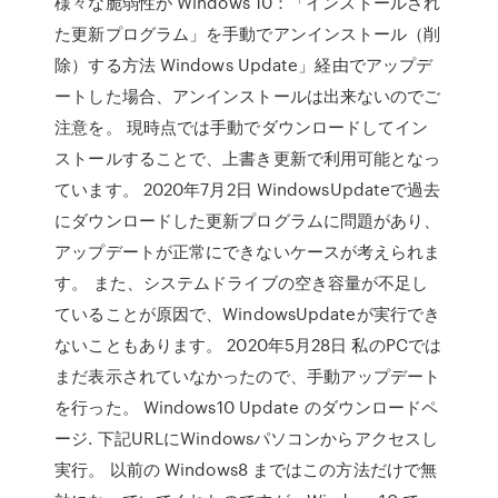
様々な脆弱性が Windows 10：「インストールされ
た更新プログラム」を手動でアンインストール（削
除）する方法 Windows Update」経由でアップデ
ートした場合、アンインストールは出来ないのでご
注意を。 現時点では手動でダウンロードしてイン
ストールすることで、上書き更新で利用可能となっ
ています。 2020年7月2日 WindowsUpdateで過去
にダウンロードした更新プログラムに問題があり、
アップデートが正常にできないケースが考えられま
す。 また、システムドライブの空き容量が不足し
ていることが原因で、WindowsUpdateが実行でき
ないこともあります。 2020年5月28日 私のPCでは
まだ表示されていなかったので、手動アップデート
を行った。 Windows10 Update のダウンロードペ
ージ. 下記URLにWindowsパソコンからアクセスし
実行。 以前の Windows8 まではこの方法だけで無