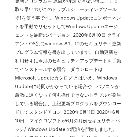
更新プログラムを 原因が特定できない時に、手っ
取り早いのがこのトラブルシューティングツール
※1を使う事です。 Windows Updateコンポーネン
トを手動でリセットしてWindows Updateエージ
ェントを最新のバージョン. 2020年6月10日 クライ
アントOS別にwindows8.1、10のセキュリティ更新
プログラム情報を書き出しています。 自動更新を
利用せずに今月のセキュリティアップデートを手動
でインストールする場合、ダウンロードは
Microsoft Updateカタログ とはいえ、Windows
Updateに時間がかかっている場合や、パソコンが
急激に遅くなって何も操作できないトラブルが発生
している場合は、上記更新プログラムをダウンロー
ドしてスタンドアロン 2020年6月11日 2020年6月
10日、マイクロソフトが6月の月例セキュリティパ
ッチ/ Windows Update の配信を開始しました。