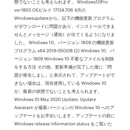
態でないことも考えられます。 Windows10Pro
ver1803 OSビルド 17134.706 4月の
Windowsupdateから、以下の機能更新プログラム
がダウンロードに問題があり、インストールできま
せんとメッセージ（通知）が出てくるようになりま
した。 Windows 10、バージョン 1809 の機能更新
プログラム x64 2019-05OOB (2) Windows 10、バ
ージョン 1809 Windows 10 不要なファイルを削除
をする方法 その他、更新準備が完了した後に「問
題が発生しまし」と表示されて、アップデートがで
きない場合は、現在使用している Windows 10
が、最新の状態でないことも考えられます。
Windows 10 May 2020 Update. Update
Assistant が最新バージョンの Windows 10 へのア
ップデートをお手伝いします。アップデートの前に
Windows release information status をご覧いた