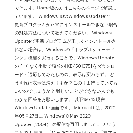
できます。Home版の方はこちらのページで解説し
ています。 Windows 10のWindows Updateで、
更新プログラムが正常にインストールできない場合
の対処方法について教えてください。 Windows
Updateで更新プログラムが正しくインストールさ
れない場合は、Windowsの「トラブルシューティ
ング」機能を実行することで、Windows Update
の 仕方なく手動で該当の[KB4501375]をダウンロ
ード・適応してみたものの、表示は変わらず。 ど
うすれば表示は消えますか？このまま待っていても
いいのでしょうか？ 難しいことができない人でも
わかる回答をお願いします。 以下19.7.13現在
WindowsUpdate画面です。 Microsoft は、2020
年05月27日に Windows10 May 2020
Update（2004） の配信を再開しました。 という
ことで！ 早速、「May 2020 Update」へ手動アッ