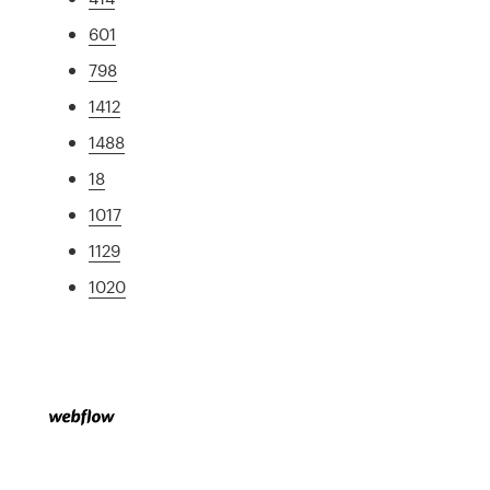
601
798
1412
1488
18
1017
1129
1020