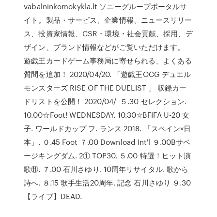
vabalninkomokykla.lt ソニーグループポータルサ
イト。製品・サービス、企業情報、ニュースリリー
ス、投資家情報、CSR・環境・社会貢献、採用、デ
ザイン、ブランド情報などがご覧いただけます。
遊戯王カードゲーム事務局に寄せられる、よくある
質問を追加！ 2020/04/20. 「遊戯王OCG デュエル
モンスターズ RISE OF THE DUELIST 」 収録カー
ドリストを公開！ 2020/04/ ５.30 セレクション.
10.00☆Foot! WEDNESDAY. 10.30☆BFIFA U-20 女
子. ワールドカップ フ. ランス 2018. 「スペイン×日
本」. ０.45 Foot ７.00 Download Int'l ９.00Bサベ
ージキングダム. 2① TOP30. ５.00 特選！ヒット演
歌⑪. ７.00 石川さゆり. 10周年リサイタル. 歌から
詩へ. ８.15 歌手生活20周年. 記念 石川さゆり ９.30
【ライブ】DEAD.