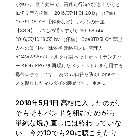
が無い。 空力効果で、高速走行時の浮き上がりと
風切り音を抑制。 2016/07/11 01:20 by （仔猫）
Cce8TD5LOY 【解析など】 いつもの部屋
【SSG】 いつもの通りすがり 159 68544
2016/07/10 18:55 by （仔猫） Cce8TD5LOY 管理
人への質問や削除依頼 連絡用スレ 管理人
bGAWWS5m3. マルダイ製 ペットボトルランチャ
ー RPG7 RPG7を再現したペットボトルを使用する
携帯ロケットです。 あの50口径を防ぐiFoneケー
スを製作したマルダイの製品です。 重さ …
2018年5月1日 高校に入ったのが、
そもそもバンドを組むためがら、
単純な焼き直しには終わっていな
い、今の10でも20に聴こえたり