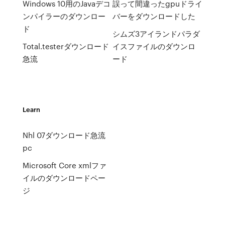
Windows 10用のJavaデコ
誤って間違ったgpuドライ
ンパイラーのダウンロー
バーをダウンロードした
ド
シムズ3アイランドパラダ
Total.testerダウンロード
イスファイルのダウンロ
急流
ード
Learn
Nhl 07ダウンロード急流
pc
Microsoft Core xmlファ
イルのダウンロードペー
ジ