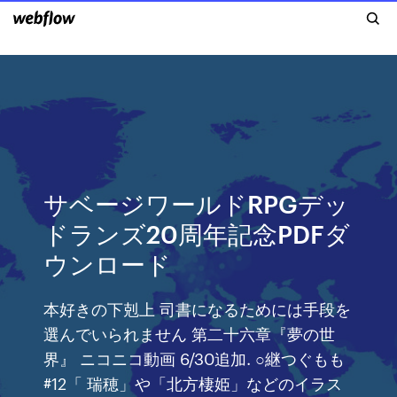
サベージワールドRPGデッ
ドランズ20周年記念PDFダ
ウンロード
本好きの下剋上 司書になるためには手段を
選んでいられません 第二十六章『夢の世
界』 ニコニコ動画 6/30追加. ○継つぐもも
#12「 瑞穂」や「北方棲姫」などのイラス