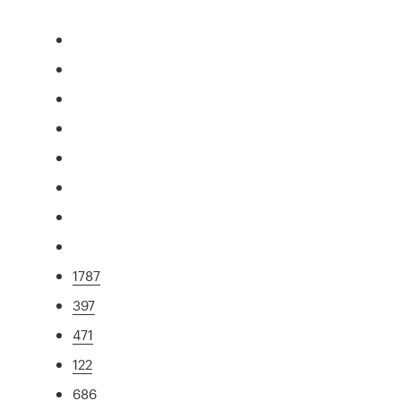
1787
397
471
122
686