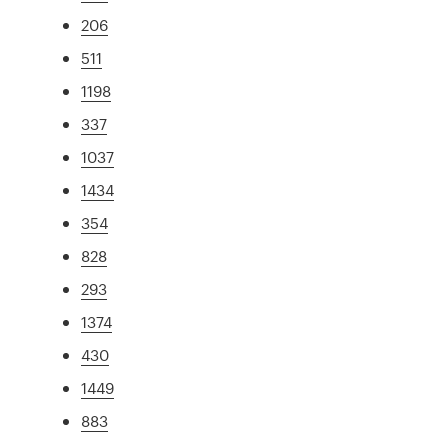
206
511
1198
337
1037
1434
354
828
293
1374
430
1449
883