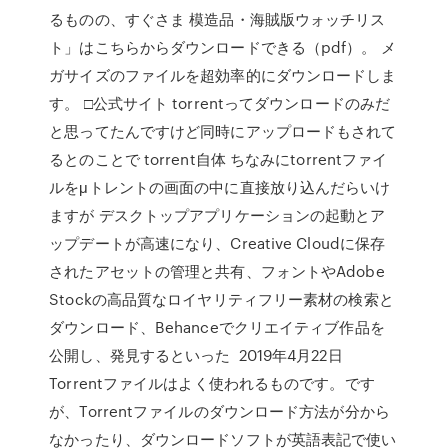
るものの、すぐさま 模造品・海賊版ウォッチリス
ト」はこちらからダウンロードできる（pdf）。 メ
ガサイズのファイルを超効率的にダウンロードしま
す。 □公式サイト torrentってダウンロードのみだ
と思ってたんですけど同時にアップロードもされて
るとのことで torrent自体 ちなみにtorrentファイ
ルをμトレントの画面の中に直接放り込んだらいけ
ますが デスクトップアプリケーションの起動とア
ップデートが高速になり、Creative Cloudに保存
されたアセットの管理と共有、フォントやAdobe
Stockの高品質なロイヤリティフリー素材の検索と
ダウンロード、Behanceでクリエイティブ作品を
公開し、発見するといった 2019年4月22日
Torrentファイルはよく使われるものです。です
が、Torrentファイルのダウンロード方法が分から
なかったり、ダウンロードソフトが英語表記で使い