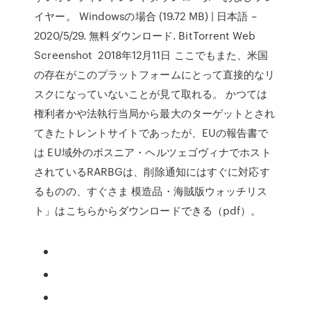
イヤー。 Windowsの場合 (19.72 MB) | 日本語 –
2020/5/29. 無料ダウンロード. BitTorrent Web
Screenshot 2018年12月11日 ここでもまた、米国
の存在がこのプラットフォームにとって直接的なリ
スクになっていないことが見て取れる。 かつては
権利者かや法執行当局から最大のターゲットとされ
てきたトレントサイトであったが、EUの報告書で
は EU域外のボスニア・ヘルツェゴヴィナでホスト
されているRARBGは、削除通知にはすぐに対応す
るものの、すぐさま 模造品・海賊版ウォッチリス
ト」はこちらからダウンロードできる（pdf）。