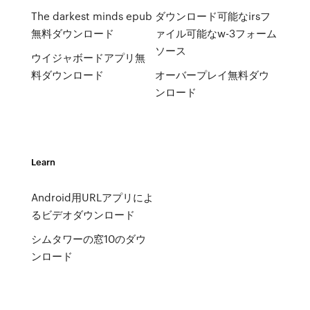
The darkest minds epub
ダウンロード可能なirsフ
無料ダウンロード
ァイル可能なw-3フォーム
ソース
ウイジャボードアプリ無
料ダウンロード
オーバープレイ無料ダウ
ンロード
Learn
Android用URLアプリによ
るビデオダウンロード
シムタワーの窓10のダウ
ンロード