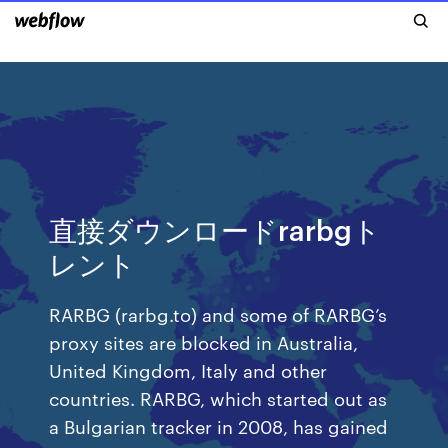
直接ダウンロードrarbgト
レント
RARBG (rarbg.to) and some of RARBG’s
proxy sites are blocked in Australia,
United Kingdom, Italy and other
countries. RARBG, which started out as
a Bulgarian tracker in 2008, has gained