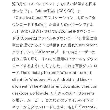
覧 3月のコスプレイベントまでに5kg減量する四条
せつなです。 Adobe製品（CSやCC）は、
「Creative Cloud アプリケーション」を使ってダ
ウンロードするのが、お決まりのパターンですよ
ね！ 8/10 (58 点) - 無料でBitCometをダウンロー
ド BitCometはファイルをダウンロードし非常に簡
単に管理できるように準備された優れたBitTorrent
クライアント. BitTorrentプロトコルはユーザーの
好みに強く戻り、すべての種類のファイルをダウン
ロードするようになりました。これは直接ダウンロ
ード The official µTorrent® (uTorrent) torrent
client for Windows, Mac, Android and Linux--
uTorrent is the #1 BitTorrent download client on
desktops worldwide. たくさんの人々はtorrents
を用い、ムービー、音楽などのファイルをインター
ネットからダウンロードします。もしBitTorrentム