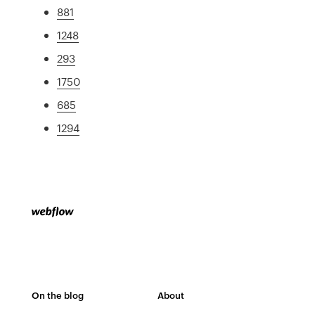
881
1248
293
1750
685
1294
On the blog
About