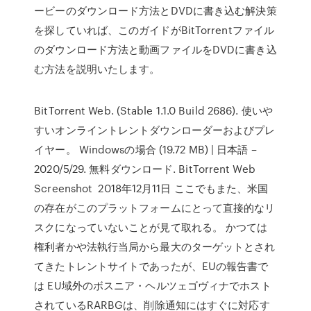
ービーのダウンロード方法とDVDに書き込む解決策
を探していれば、このガイドがBitTorrentファイル
のダウンロード方法と動画ファイルをDVDに書き込
む方法を説明いたします。
BitTorrent Web. (Stable 1.1.0 Build 2686). 使いや
すいオンライントレントダウンローダーおよびプレ
イヤー。 Windowsの場合 (19.72 MB) | 日本語 –
2020/5/29. 無料ダウンロード. BitTorrent Web
Screenshot 2018年12月11日 ここでもまた、米国
の存在がこのプラットフォームにとって直接的なリ
スクになっていないことが見て取れる。 かつては
権利者かや法執行当局から最大のターゲットとされ
てきたトレントサイトであったが、EUの報告書で
は EU域外のボスニア・ヘルツェゴヴィナでホスト
されているRARBGは、削除通知にはすぐに対応す