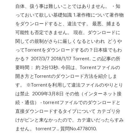
自体、扱う事は難しいことではありません。 ・知
っておいて欲しい基礎知識 1.著作権について著作物
をダウンロードすると、違法です。 最悪、捕まる
可能性も否定できません。 現在、ダウンロードに
関しての規制がさらに厳しくなるといわれ どうや
ってTorrentをダウンロードするの？日本猿でもわ
かる？ 2017/3/7 2018/1/17 Torrent. この記事の所
要時間： 約 2分13秒. 今回は、Torrentファイルの
開き方とTorrentのダウンロード方法を紹介しま
す。 ※Torrentを利用して違法ファイルのやりとり
は禁止 2009年3月8日 その他（インターネット接
続・通信） - torrentファイルでのダウンロードと
直接ダウンロードするタイプについて カテゴリ分
けがピンと来なかったので、カテ違いだったらすみ
ません。 torrentフ.. 質問No.4778010.