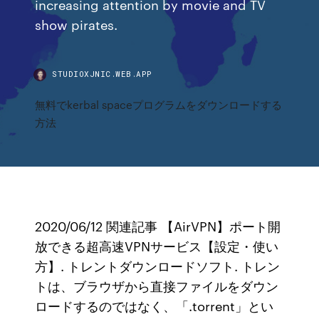
increasing attention by movie and TV
show pirates.
STUDIOXJNIC.WEB.APP
無料でkerbal spaceプログラムをダウンロードする
方法
2020/06/12 関連記事 【AirVPN】ポート開
放できる超高速VPNサービス【設定・使い
方】. トレントダウンロードソフト. トレン
トは、ブラウザから直接ファイルをダウン
ロードするのではなく、「.torrent」とい