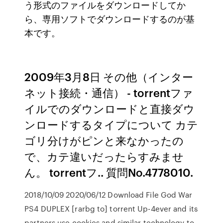
う形式のファイルをダウンロードしてか
ら、専用ソフトでダウンロードするのが基
本です。
2009年3月8日 その他（インター
ネット接続・通信） - torrentファ
イルでのダウンロードと直接ダウ
ンロードするタイプについて カテ
ゴリ分けがピンと来なかったの
で、カテ違いだったらすみませ
ん。 torrentフ.. 質問No.4778010.
2018/10/09 2020/06/12 Download File God War
PS4 DUPLEX [rarbg to] torrent Up-4ever and its
partners use cookies and similar technology to