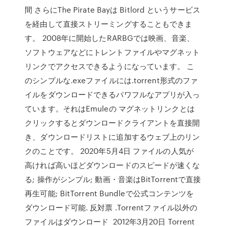
間 さらにThe Pirate Bayは Bitlord というサービス
を経由して直接ストリーミングすることもできま
す。 2008年に開始したRARBGでは映画、音楽、
ソフトウェアなどにトレントファイルやマグネット
リンクでアクセスできるようになっています。 こ
のシンプルな.exeファイルには.torrent形式のファ
イルをダウンロードできるパワフルなアプリが入っ
ています。それはEmuleの マグネットリンクとは
クリックするとダウンロードクライアントを直接開
き、ダウンロードリストに追加するウェブ上のリン
クのことです。 2020年5月4日 ファイルの人気が
高ければ高いほどダウンロードのスピードが速くな
る; 操作がシンプル; 動画・音楽はBitTorrentで直接
再生可能; BitTorrent Bundleで公式コンテンツを
ダウンロード可能. 反対票 .Torrentファイル以外の
ファイルはダウンロード 2012年3月20日 Torrent