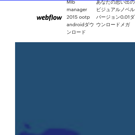
Mlb
あなたの思い出の
manager
ビジュアルノベル
2015 ootp
バージョン0.01ダ
androidダウ
ウンロードメガ
ンロード