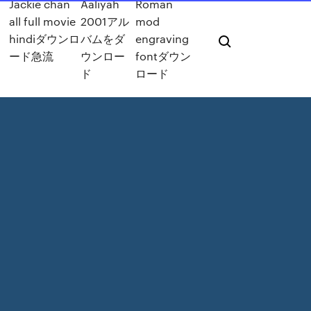
Jackie chan
Aaliyah
Roman
all full movie
2001アル
mod
hindiダウンロ
バムをダ
engraving
ード急流
ウンロー
fontダウン
ド
ロード