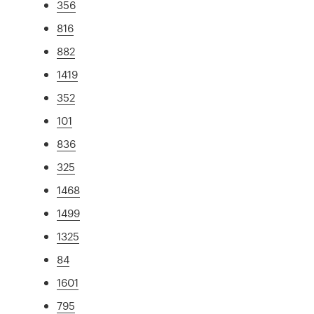
356
816
882
1419
352
101
836
325
1468
1499
1325
84
1601
795