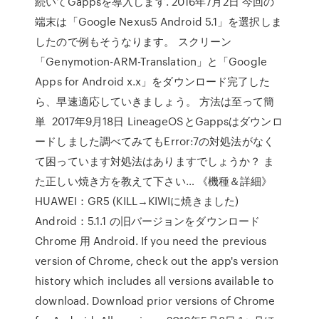
続いてGappsを導入します. 2016年7月2日 今回の
端末は「Google Nexus5 Android 5.1」を選択しま
したので例もそうなります。 スクリーン
「Genymotion-ARM-Translation」と「Google
Apps for Android x.x」をダウンロード完了した
ら、早速適応していきましょう。 方法は至って簡
単 2017年9月18日 LineageOSとGappsはダウンロ
ードしました調べてみてもError:7の対処法がなく
て困っています対処法はありますでしょうか？ ま
た正しい焼き方を教えて下さい… 《機種＆詳細》
HUAWEI：GR5 (KILL→KIWIに焼きました)
Android：5.1.1 の旧バージョンをダウンロード
Chrome 用 Android. If you need the previous
version of Chrome, check out the app's version
history which includes all versions available to
download. Download prior versions of Chrome