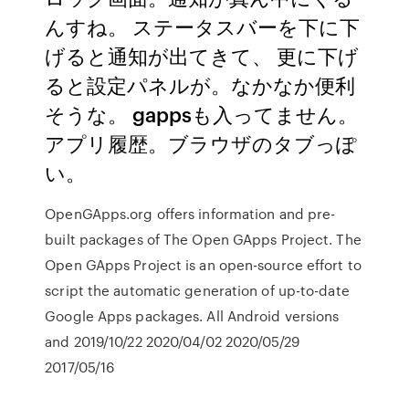
んすね。 ステータスバーを下に下
げると通知が出てきて、 更に下げ
ると設定パネルが。なかなか便利
そうな。 gappsも入ってません。
アプリ履歴。ブラウザのタブっぽ
い。
OpenGApps.org offers information and pre-
built packages of The Open GApps Project. The
Open GApps Project is an open-source effort to
script the automatic generation of up-to-date
Google Apps packages. All Android versions
and 2019/10/22 2020/04/02 2020/05/29
2017/05/16