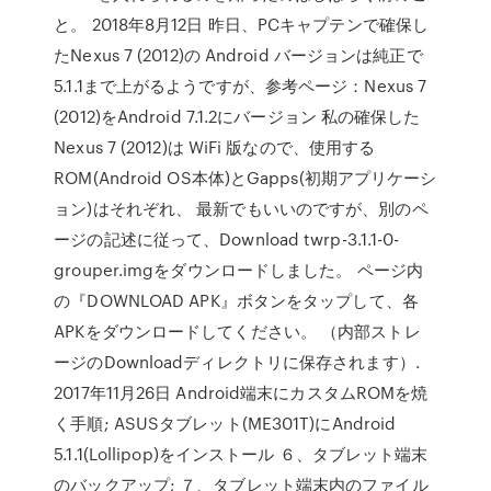
と。 2018年8月12日 昨日、PCキャプテンで確保し
たNexus 7 (2012)の Android バージョンは純正で
5.1.1まで上がるようですが、参考ページ：Nexus 7
(2012)をAndroid 7.1.2にバージョン 私の確保した
Nexus 7 (2012)は WiFi 版なので、使用する
ROM(Android OS本体)とGapps(初期アプリケーシ
ョン)はそれぞれ、 最新でもいいのですが、別のペ
ージの記述に従って、Download twrp-3.1.1-0-
grouper.imgをダウンロードしました。 ページ内
の『DOWNLOAD APK』ボタンをタップして、各
APKをダウンロードしてください。 （内部ストレ
ージのDownloadディレクトリに保存されます）.
2017年11月26日 Android端末にカスタムROMを焼
く手順; ASUSタブレット(ME301T)にAndroid
5.1.1(Lollipop)をインストール ６、タブレット端末
のバックアップ; ７、タブレット端末内のファイル