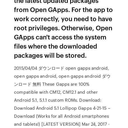
the latest updated packages
from Open GApps. For the app to
work correctly, you need to have
root privileges. Otherwise, Open
GApps can't access the system
files where the downloaded
packages will be stored.
2015/04/04 ダウンロード open gapps android,
open gapps android, open gapps android ダウ
ンロード 無料 These Gapps are 100%
compatible with CM12, CM12.1 and other
Android 5.1, 5.1.1 custom ROMs. Download:
Download Android 5.1 Lollipop Gapps 4-21-15 –
Download (Works for all Android smartphones
and tablets!) [LATEST VERSION] Mar 24, 2017 ·