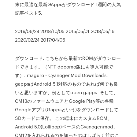
末に最適な最新GAppsがダウンロード 1週間の人気
記事ベスト5.
2019/06/28 2018/10/05 2015/05/01 2018/05/16
2020/02/24 2017/04/06
ダウンロード. こちらから最新のROMがダウンロー
ドできます。（NTT docomo版にも導入可能で
す）. maguro - CyanogenMod Downloads.
gappsはAndroid 5.1対応のものであれば何でも良
いと思いますが、例としてopen gapps そして、
CM13のファームウェアとGoogle Play等の各種
Googleアプリ(Gappsという)をダウンロードして
SDカードに保存。 この端末にカスタムROM、
Android 5.0(Lollipop)ベースのCyanogenmod、
CM12を入れられるのを知ったのはしばらく前のこ