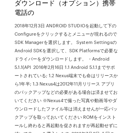
ダウンロード（オプション）携帯
電話の
2018年12月3日 ANDROID STUDIOを起動して下の
Configureをクリックするとメニューが現れるので
SDK Managerを選択します。 System Settingsの
Android SDKを選択して、SDK Platformsで必要な
ドライバーをダウンロードします。 ・Android
5.1.1(API 2016年2月16日 1.1 Android 5.1.1までサポ
ートされている; 1.2 Nexus端末でも命はリリースか
ら1年半; 1.3 Nexus4は2012年11月リリース アプリ
のバックアップなどの必要がある場合は済ませてお
いてください ※Nexus4で撮った写真や動画等やダ
ウンロードしたファイル等は消えませんが一応バッ
クアップを取っておいてください ROMをインスト
ールし終わると再起動を促されますが再起動せずに