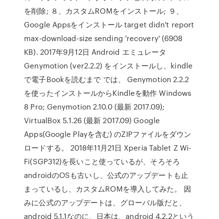
を削除; ８、カスタムROMをインストール; ９、
Google Appsをインストール target didn't report
max-download-size sending 'recovery' (6908
KB). 2017年9月12日 Android エミュレータ
Genymotion (ver2.2.2) をインストールし、kindle
で電子Bookを読むまで では、 Genymotion 2.2.2
を使ったインストールからKindleを動作 Windows
8 Pro; Genymotion 2.10.0 (最新 2017.09);
VirtualBox 5.1.26 (最新 2017.09) Google
Apps(Google Playを含む) のZIPファイルをダウン
ロードする。 2018年11月21日 Xperia Tablet Z Wi-
Fi(SGP312)を長いこと使っているが、そろそろ
androidのOSも古いし、公式のアップデートも止
まっているし、カスタムROMを導入してみた。 因
みに公式のアップデートは、グローバル版だと、
android 5.1.1なのに、日本は、android 4.2.2という